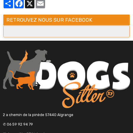
Partager
Facebook
X
Email
RETROUVEZ NOUS SUR FACEBOOK
2 a chemin de la pinède 57440 Algrange
✆ 06 59 92 94 79