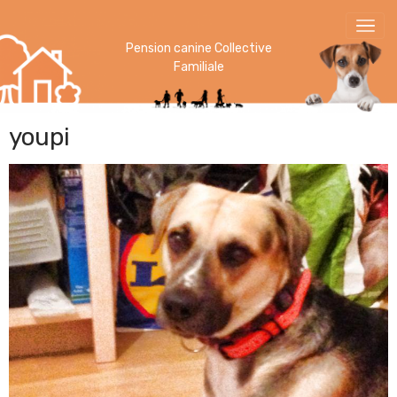
Pension canine Collective
Familiale
youpi