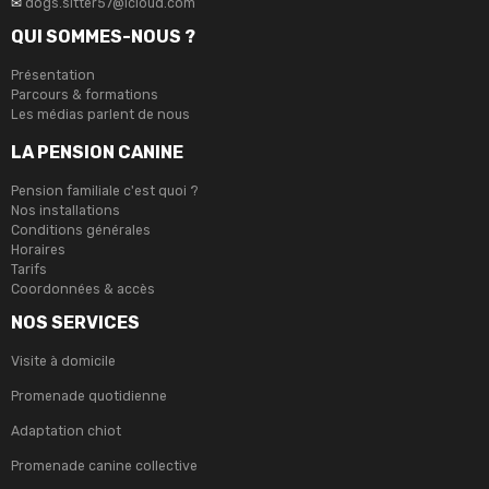
✉
dogs.sitter57@icloud.com
QUI SOMMES-NOUS ?
Présentation
Parcours & formations
Les médias parlent de nous
LA PENSION CANINE
Pension familiale c'est quoi ?
Nos installations
Conditions générales
Horaires
Tarifs
Coordonnées & accès
NOS SERVICES
Visite à domicile
Promenade quotidienne
Adaptation chiot
Promenade canine collective