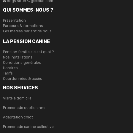
✉
dogs.sitter57@icloud.com
QUI SOMMES-NOUS ?
Présentation
Parcours & formations
Les médias parlent de nous
LA PENSION CANINE
Pension familiale c'est quoi ?
Nos installations
Conditions générales
Horaires
Tarifs
Coordonnées & accès
NOS SERVICES
Visite à domicile
Promenade quotidienne
Adaptation chiot
Promenade canine collective