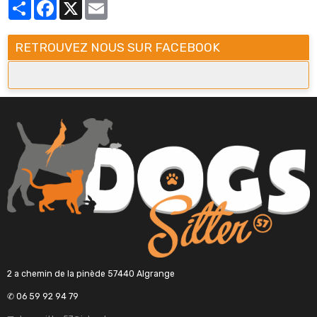
Partager
Facebook
X
Email
RETROUVEZ NOUS SUR FACEBOOK
2 a chemin de la pinède 57440 Algrange
✆ 06 59 92 94 79