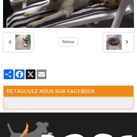
Retour
Partager
Facebook
X
Email
RETROUVEZ NOUS SUR FACEBOOK