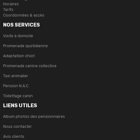
Horaires
Tarifs
Coordonnées & accès
NOS SERVICES
Visite à domicile
Promenade quotidienne
Adaptation chiot
Promenade canine collective
Taxi animalier
Pension N.A.C
Toilettage canin
LIENS UTILES
Album photos des pensionnaires
Nous contacter
Avis clients