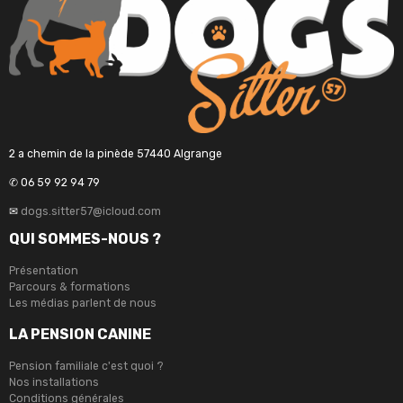
2 a chemin de la pinède 57440 Algrange
✆ 06 59 92 94 79
✉
dogs.sitter57@icloud.com
QUI SOMMES-NOUS ?
Présentation
Parcours & formations
Les médias parlent de nous
LA PENSION CANINE
Pension familiale c'est quoi ?
Nos installations
Conditions générales