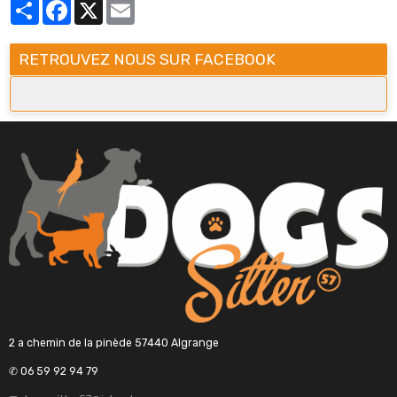
Partager
Facebook
X
Email
RETROUVEZ NOUS SUR FACEBOOK
2 a chemin de la pinède 57440 Algrange
✆ 06 59 92 94 79