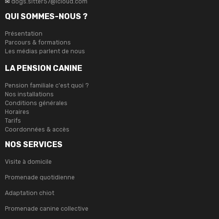
✉
dogs.sitter57@icloud.com
QUI SOMMES-NOUS ?
Présentation
Parcours & formations
Les médias parlent de nous
LA PENSION CANINE
Pension familiale c'est quoi ?
Nos installations
Conditions générales
Horaires
Tarifs
Coordonnées & accès
NOS SERVICES
Visite à domicile
Promenade quotidienne
Adaptation chiot
Promenade canine collective