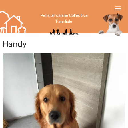
Pension canine Collective
Familiale
Handy