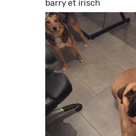
barry et irisch