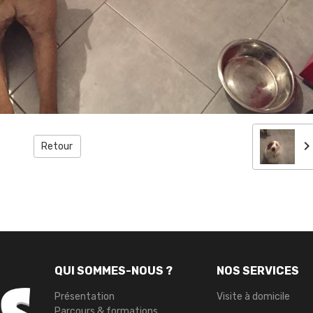
Retour
QUI SOMMES-NOUS ?
NOS SERVICES
Présentation
Visite à domicile
Parcours & formations