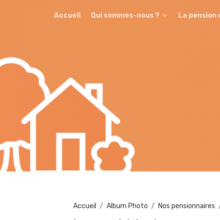
Accueil
Qui sommes-nous ?
La pension
Accueil
Album Photo
Nos pensionnaires