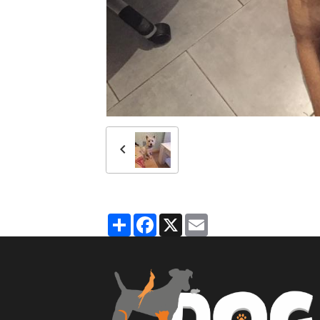
Partager
Facebook
X
Email