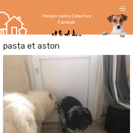
Pension canine Collective
Familiale
pasta et aston