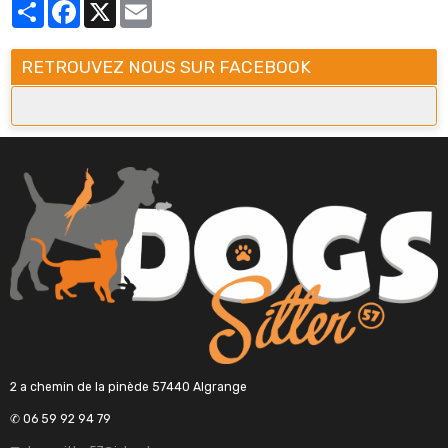
Partager
Facebook
X
Email
RETROUVEZ NOUS SUR FACEBOOK
2 a chemin de la pinède 57440 Algrange
✆ 06 59 92 94 79