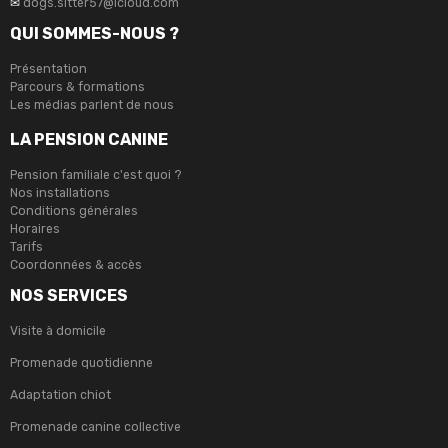
✉
dogs.sitter57@icloud.com
QUI SOMMES-NOUS ?
Présentation
Parcours & formations
Les médias parlent de nous
LA PENSION CANINE
Pension familiale c'est quoi ?
Nos installations
Conditions générales
Horaires
Tarifs
Coordonnées & accès
NOS SERVICES
Visite à domicile
Promenade quotidienne
Adaptation chiot
Promenade canine collective