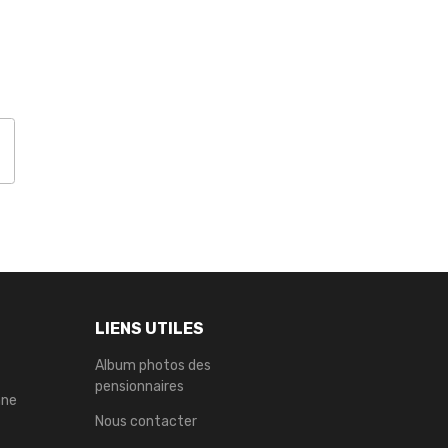
LIENS UTILES
Album photos des
pensionnaires
nne
Nous contacter