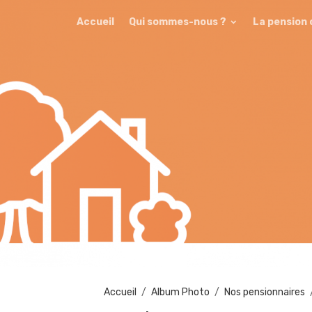
Accueil
Qui sommes-nous ?
La pension
Accueil
Album Photo
Nos pensionnaires