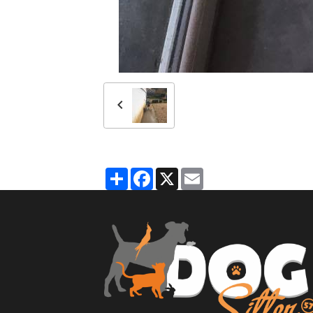
Partager
Facebook
X
Email