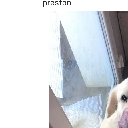
preston