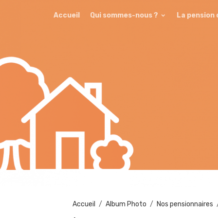
Accueil
Qui sommes-nous ?
La pension
Accueil
Album Photo
Nos pensionnaires