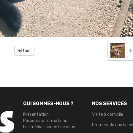
Retour
QUI SOMMES-NOUS ?
NOS SERVICES
Présentation
Visite à domicile
Parcours & formations
Promenade quotidie
Les médias parlent de nous