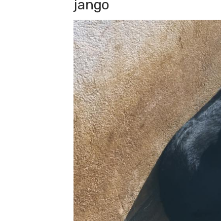
jango