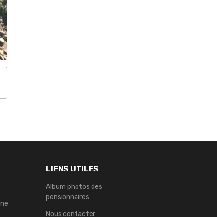
LIENS UTILES
Album photos des
pensionnaires
nne
Nous contacter