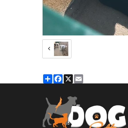
Partager
Facebook
X
Email