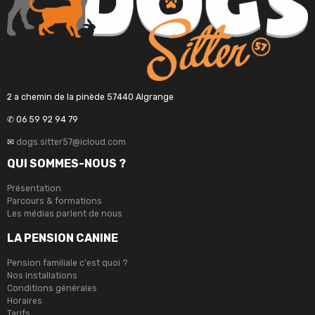
2 a chemin de la pinède 57440 Algrange
✆ 06 59 92 94 79
✉
dogs.sitter57@icloud.com
QUI SOMMES-NOUS ?
Présentation
Parcours & formations
Les médias parlent de nous
LA PENSION CANINE
Pension familiale c'est quoi ?
Nos installations
Conditions générales
Horaires
Tarifs