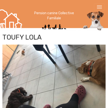
Pension canine Collective
Familiale
TOUFY LOLA