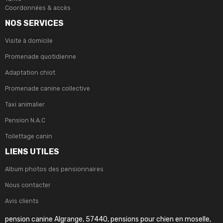
Coordonnées & accès
NOS SERVICES
Visite à domicile
Promenade quotidienne
Adaptation chiot
Promenade canine collective
Taxi animalier
Pension N.A.C
Toilettage canin
LIENS UTILES
Album photos des pensionnaires
Nous contacter
Avis clients
pension canine Algrange, 57440, pensions pour chien en moselle,