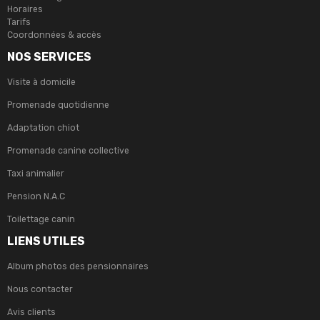
Horaires
Tarifs
Coordonnées & accès
NOS SERVICES
Visite à domicile
Promenade quotidienne
Adaptation chiot
Promenade canine collective
Taxi animalier
Pension N.A.C
Toilettage canin
LIENS UTILES
Album photos des pensionnaires
Nous contacter
Avis clients