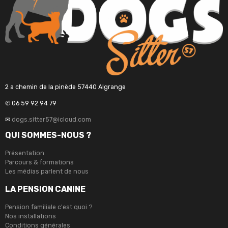
2 a chemin de la pinède 57440 Algrange
✆ 06 59 92 94 79
✉
dogs.sitter57@icloud.com
QUI SOMMES-NOUS ?
Présentation
Parcours & formations
Les médias parlent de nous
LA PENSION CANINE
Pension familiale c'est quoi ?
Nos installations
Conditions générales