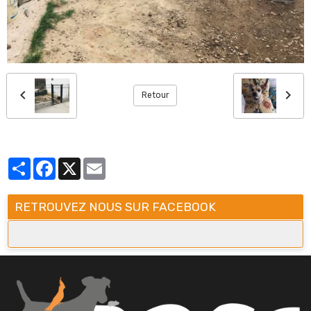
Retour
Partager
Facebook
X
Email
RETROUVEZ NOUS SUR FACEBOOK