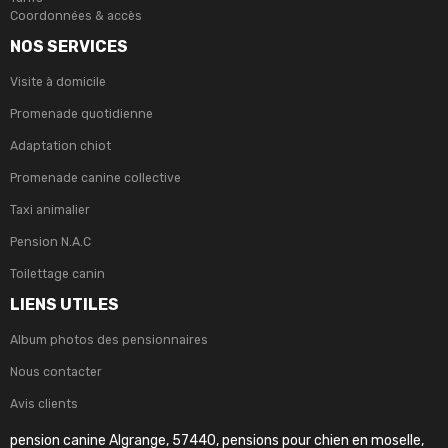
Coordonnées & accès
NOS SERVICES
Visite à domicile
Promenade quotidienne
Adaptation chiot
Promenade canine collective
Taxi animalier
Pension N.A.C
Toilettage canin
LIENS UTILES
Album photos des pensionnaires
Nous contacter
Avis clients
pension canine Algrange, 57440, pensions pour chien en moselle,