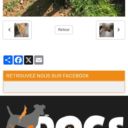
Retour
Partager
Facebook
X
Email
RETROUVEZ NOUS SUR FACEBOOK