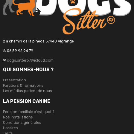
2 a chemin de la pinède 57440 Algrange
✆ 06 59 92 94 79
✉
dogs.sitter57@icloud.com
QUI SOMMES-NOUS ?
Présentation
Parcours & formations
Les médias parlent de nous
LA PENSION CANINE
Pension familiale c'est quoi ?
Nos installations
Conditions générales
Horaires
Tarifs