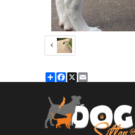
Partager
Facebook
X
Email