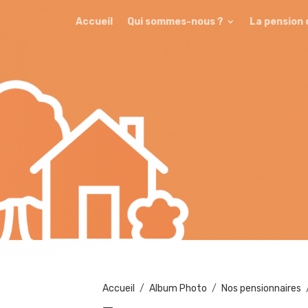
Accueil
Qui sommes-nous ?
La pension
Accueil
Album Photo
Nos pensionnaires