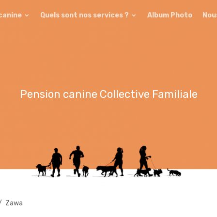
 canine
Quels sont nos services ?
Album Photo
Nou
Pension canine Collective Familiale
Zawa