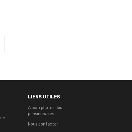
LIENS UTILES
Album photos des
pensionnaires
nne
Nous contacter