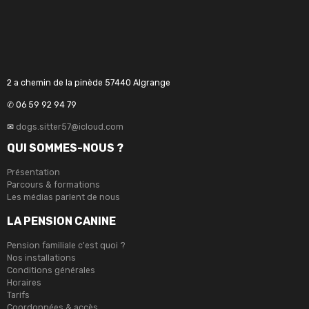
2 a chemin de la pinède 57440 Algrange
✆ 06 59 92 94 79
✉
dogs.sitter57@icloud.com
QUI SOMMES-NOUS ?
Présentation
Parcours & formations
Les médias parlent de nous
LA PENSION CANINE
Pension familiale c'est quoi ?
Nos installations
Conditions générales
Horaires
Tarifs
Coordonnées & accès