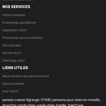
NOS SERVICES
Visite à domicile
Promenade quotidienne
Adaptation chiot
Promenade canine collective
Taxi animalier
Pension N.A.C
Toilettage canin
LIENS UTILES
Album photos des pensionnaires
Nous contacter
Avis clients
pension canine Algrange, 57440, pensions pour chien en moselle,
dogsitter, garde chien, garde chien famille, toilettage